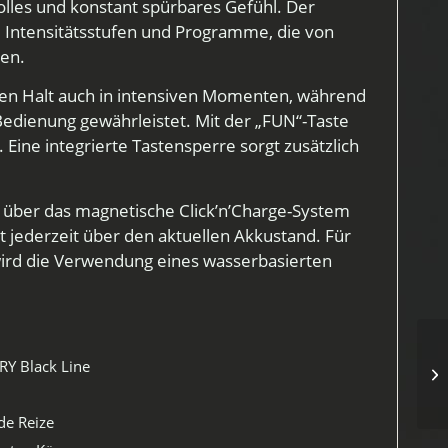
volles und konstant spürbares Gefühl. Der
 Intensitätsstufen und Programme, die von
hen.
ren Halt auch in intensiven Momenten, während
 Bedienung gewährleistet. Mit der „FUN“-Taste
. Eine integrierte Tastensperre sorgt zusätzlich
 über das magnetische Click’n’Charge-System
t jederzeit über den aktuellen Akkustand. Für
wird die Verwendung eines wasserbasierten
RY Black Line
de Reize