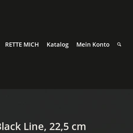
RETTE MICH
Katalog
Mein Konto
ack Line, 22,5 cm