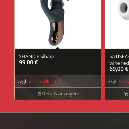
SHANiCE Sibaxx
SATISFYE
99,00
€
wine re
69,00
€
zzgl.
Versandkosten
zzgl.
Ver
Details anzeigen