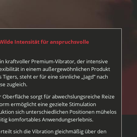
ilde Intensität für anspruchsvolle
n kraftvoller Premium-Vibrator, der intensive
xibilität in einem außergewöhnlichen Produkt
Tigers, steht er für eine sinnliche „Jagd“ nach
se zugleich.
er Oberfläche sorgt für abwechslungsreiche Reize
rm ermöglicht eine gezielte Stimulation
ruktion sich unterschiedlichen Positionen mühelos
zeitig komfortables Anwendungserlebnis.
teilt sich die Vibration gleichmäßig über den