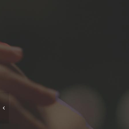
FUN FACTORY BIG
BOSS XL Vibrator