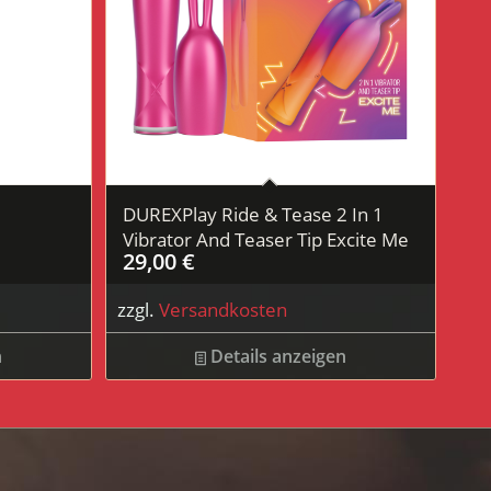
DUREXPlay Ride & Tease 2 In 1
Vibrator And Teaser Tip Excite Me
29,00
€
zzgl.
Versandkosten
n
Details anzeigen