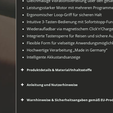
Gleichmäßige Vibrationsverteilung über den ges
Leistungsstarker Motor mit mehreren Programme
Ergonomischer Loop-Griff für sicheren Halt
Intuitive 3-Tasten-Bedienung mit Sofortstopp-Fun
Wiederaufladbar via magnetischem Click’n’Charg
Integrierte Tastensperre für Reisen und sichere 
Flexible Form für vielseitige Anwendungsmöglich
Hochwertige Verarbeitung „Made in Germany“
Intelligente Akkustandsanzeige
Produktdetails & Material/Inhaltsstoffe
Anleitung und Nutzerhinweise
Warnhinweise & Sicherheitsangaben gemäß EU-Produ