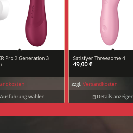
R Pro 2 Generation 3
Satisfyer Threesome 4
49,00
€
d+
sandkosten
zzgl.
Versandkosten
Ausführung wählen
Details anzeige