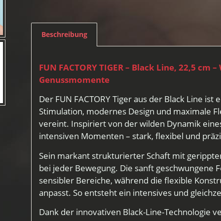
Beschreibung
FUN FACTORY TIGER – Black Line, 22,5 cm – W
Genussmomente
Der FUN FACTORY Tiger aus der Black Line ist ei
Stimulation, modernes Design und maximale Fle
vereint. Inspiriert von der wilden Dynamik eines 
intensiven Momenten – stark, flexibel und präzi
Sein markant strukturierter Schaft mit gerippt
bei jeder Bewegung. Die sanft geschwungene Fo
sensibler Bereiche, während die flexible Konst
anpasst. So entsteht ein intensives und gleich
Dank der innovativen Black-Line-Technologie ver